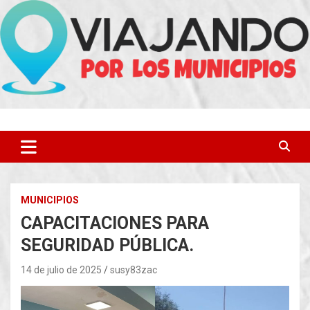
Saltar
al
contenido
MUNICIPIOS
CAPACITACIONES PARA
SEGURIDAD PÚBLICA.
14 de julio de 2025
susy83zac