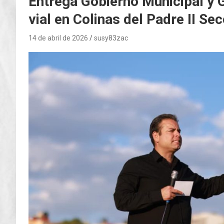
Entrega Gobierno Municipal y 
vial en Colinas del Padre II Se
14 de abril de 2026
susy83zac