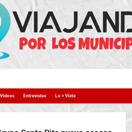
Videos
Entrevistas
Lo + Visto