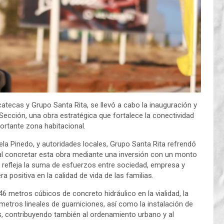
atecas y Grupo Santa Rita, se llevó a cabo la inauguración y
I Sección, una obra estratégica que fortalece la conectividad
ortante zona habitacional.
ela Pinedo, y autoridades locales, Grupo Santa Rita refrendó
al concretar esta obra mediante una inversión con un monto
 refleja la suma de esfuerzos entre sociedad, empresa y
 positiva en la calidad de vida de las familias.
6 metros cúbicos de concreto hidráulico en la vialidad, la
tros lineales de guarniciones, así como la instalación de
s, contribuyendo también al ordenamiento urbano y al