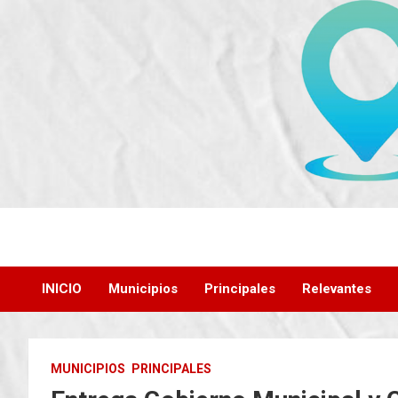
Saltar
al
contenido
INICIO
Municipios
Principales
Relevantes
MUNICIPIOS
PRINCIPALES