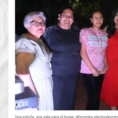
Una estufa, una sala para el hogar, diferentes electrodomést