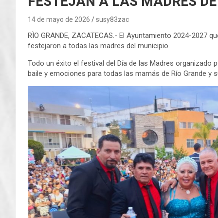
FESTEJAN A LAS MADRES DE
14 de mayo de 2026
susy83zac
RÌO GRANDE, ZACATECAS.- El Ayuntamiento 2024-2027 que 
festejaron a todas las madres del municipio.
Todo un éxito el festival del Día de las Madres organizado 
baile y emociones para todas las mamás de Río Grande y 