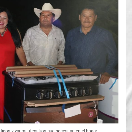
icos y varios utensilios que necesitan en el hogar.