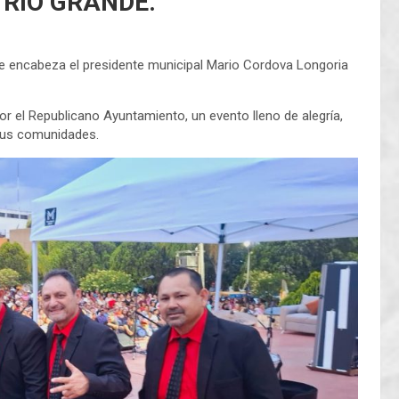
 RÌO GRANDE.
encabeza el presidente municipal Mario Cordova Longoria
por el Republicano Ayuntamiento, un evento lleno de alegría,
sus comunidades.