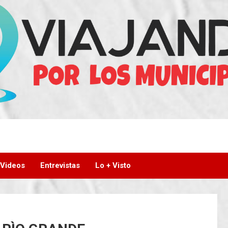
Videos
Entrevistas
Lo + Visto