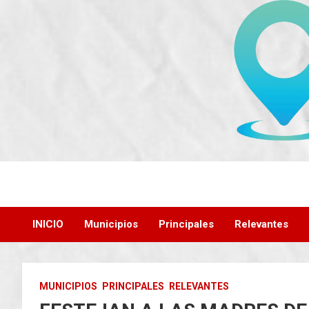
Saltar
al
contenido
INICIO
Municipios
Principales
Relevantes
MUNICIPIOS
PRINCIPALES
RELEVANTES