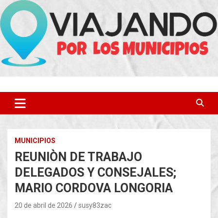
Saltar
al
contenido
MUNICIPIOS
REUNIÒN DE TRABAJO
DELEGADOS Y CONSEJALES;
MARIO CORDOVA LONGORIA
20 de abril de 2026
susy83zac