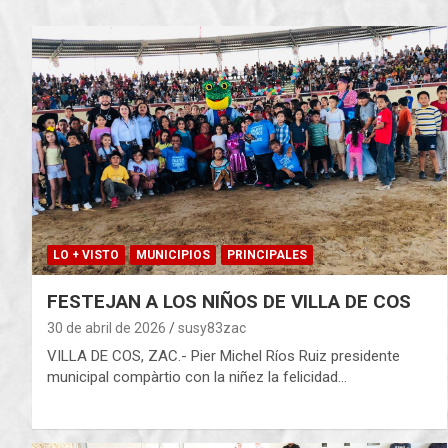
LO + VISTO
MUNICIPIOS
PRINCIPALES
FESTEJAN A LOS NIÑOS DE VILLA DE COS
30 de abril de 2026
susy83zac
VILLA DE COS, ZAC.- Pier Michel Ríos Ruiz presidente
municipal compàrtio con la niñez la felicidad…