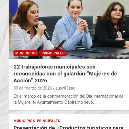
MUNICIPIOS
PRINCIPALES
22 trabajadoras municipales son
reconocidas con el galardón “Mujeres de
Acción” 2026
30 de marzo de 2026
susy83zac
En el marco de la conmemoración del Día Internacional de
la Mujere, el Ayuntamiento Capitalino llevó…
MUNICIPIOS
PRINCIPALES
Presentación de «Productos turísticos para