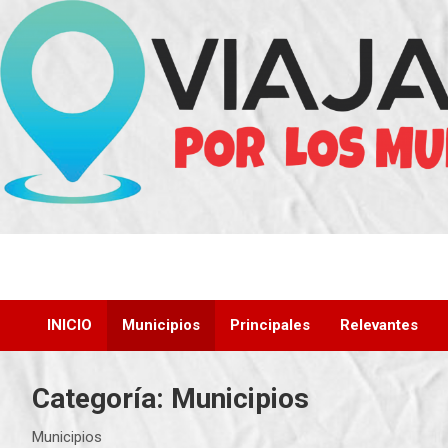
Saltar
al
contenido
INICIO
Municipios
Principales
Relevantes
Categoría:
Municipios
Municipios