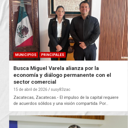
MUNICIPIOS
PRINCIPALES
Busca Miguel Varela alianza por la
economía y diálogo permanente con el
sector comercial
15 de abril de 2026
susy83zac
Zacatecas, Zacatecas.- El impulso de la capital requiere
de acuerdos sólidos y una visión compartida. Por…