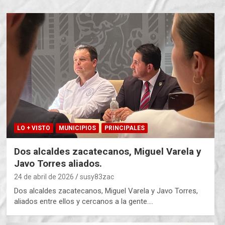
LO + VISTO
MUNICIPIOS
PRINCIPALES
Dos alcaldes zacatecanos, Miguel Varela y
Javo Torres aliados.
24 de abril de 2026
susy83zac
Dos alcaldes zacatecanos, Miguel Varela y Javo Torres,
aliados entre ellos y cercanos a la gente.…