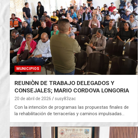
MUNICIPIOS
REUNIÒN DE TRABAJO DELEGADOS Y
CONSEJALES; MARIO CORDOVA LONGORIA
20 de abril de 2026
susy83zac
Con la intenciòn de programas las propuestas finales de
la rehabilitación de terracerías y caminos impulsadas…