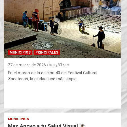
MUNICIPIOS
PRINCIPALES
27 de marzo de 2026
susy83zac
En el marco de la edición 40 del Festival Cultural
Zacatecas, la ciudad luce más limpia…
MUNICIPIOS
Maz Apoyo a tu Salud Visual