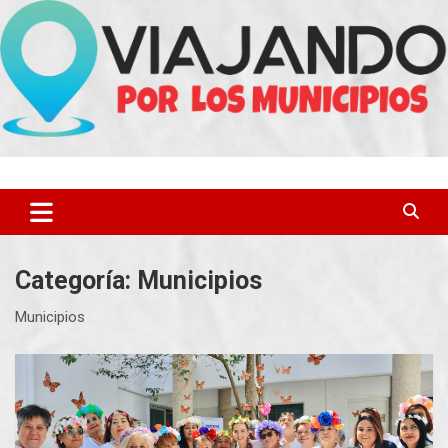
Saltar
al
contenido
Categoría:
Municipios
Municipios