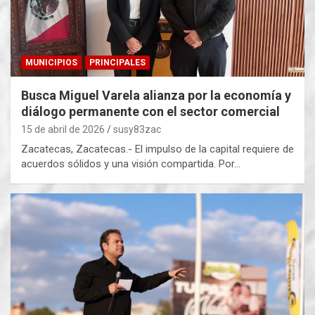
MUNICIPIOS
PRINCIPALES
Busca Miguel Varela alianza por la economía y
diálogo permanente con el sector comercial
15 de abril de 2026
susy83zac
Zacatecas, Zacatecas.- El impulso de la capital requiere de
acuerdos sólidos y una visión compartida. Por…