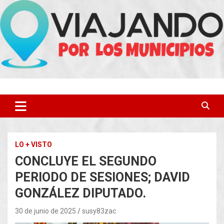
Saltar
al
contenido
LO + VISTO
CONCLUYE EL SEGUNDO
PERIODO DE SESIONES; DAVID
GONZÁLEZ DIPUTADO.
30 de junio de 2025
susy83zac