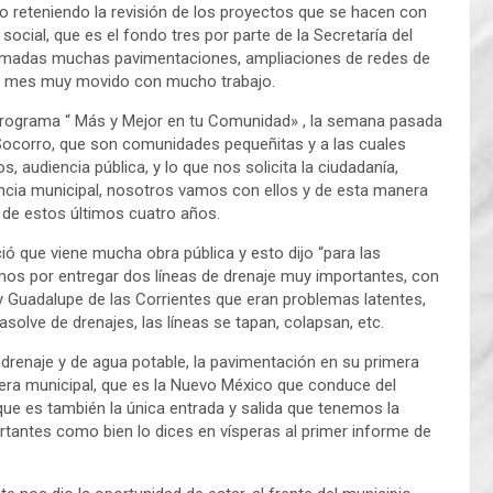
o reteniendo la revisión de los proyectos que se hacen con
cial, que es el fondo tres por parte de la Secretaría del
ramadas muchas pavimentaciones, ampliaciones de redes de
ste mes muy movido con mucho trabajo.
rograma “ Más y Mejor en tu Comunidad» , la semana pasada
 Socorro, que son comunidades pequeñitas y a las cuales
, audiencia pública, y lo que nos solicita la ciudadanía,
encia municipal, nosotros vamos con ellos y de esta manera
 de estos últimos cuatro años.
ió que viene mucha obra pública y esto dijo “para las
mos por entregar dos líneas de drenaje muy importantes, con
 y Guadalupe de las Corrientes que eran problemas latentes,
solve de drenajes, las líneas se tapan, colapsan, etc.
 drenaje y de agua potable, la pavimentación en su primera
cera municipal, que es la Nuevo México que conduce del
, que es también la única entrada y salida que tenemos la
tantes como bien lo dices en vísperas al primer informe de