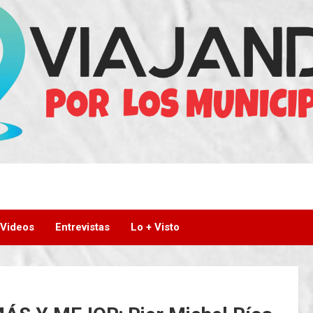
Videos
Entrevistas
Lo + Visto