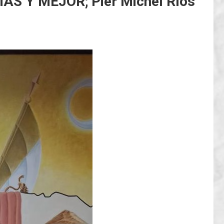
 Y MEJOR; Pier Michel Ríos