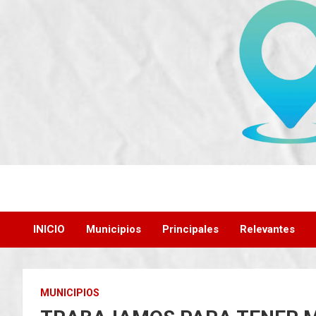
Saltar
al
contenido
INICIO
Municipios
Principales
Relevantes
MUNICIPIOS