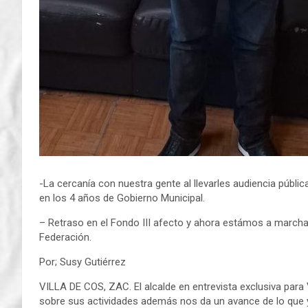
-La cercanía con nuestra gente al llevarles audiencia públ
en los 4 años de Gobierno Municipal.
– Retraso en el Fondo III afecto y ahora estámos a marchas
Federación.
Por; Susy Gutiérrez
VILLA DE COS, ZAC. El alcalde en entrevista exclusiva para 
sobre sus actividades además nos da un avance de lo que y