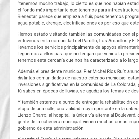
“tenemos mucho trabajo, lo cierto es que nos habían estad
el fondo más importante que tenemos para infraestructura so
Bienestar, parece que empieza a fluir, pues tenemos prog
agua potable, drenaje, electrificaciones es por eso que e
Hemos estado visitando también las comunidades con el p
estuvimos en la comunidad del Pardillo, Los Amarillos y El
llevamos los servicios principalmente de apoyos alimentarios
lleguemos a ellos para que no tengan que venir a la presid
tenemos esta cercanía que nos ha caracterizado a lo largo
Además el presidente municipal Pier Michel Ríos Ruíz anunc
distintas comunidades de nuestro extenso municipio, esta
inversiones significativas en la comunidad de La Colorada,
tú sabes en épocas de lluvias, se agudiza los temas de desa
Y también estamos a punto de entregar la rehabilitación de
etapa de una calle, una vialidad muy importante en la cabe
Lienzo Charro, al hospital, la única vía alterna al Boulevard
gente de la cabecera municipal, vienen muchas cosas impor
gobierno de esta administración.