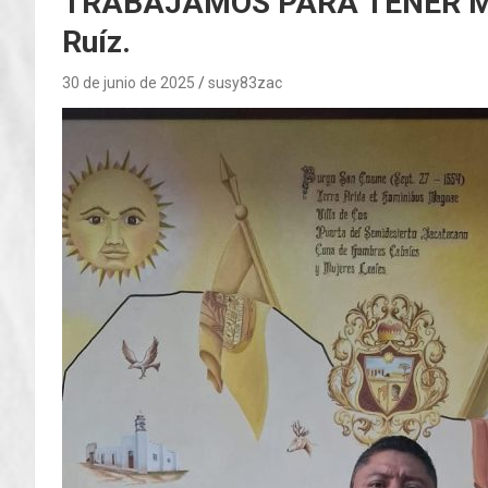
TRABAJAMOS PARA TENER MÁS
Ruíz.
30 de junio de 2025
susy83zac