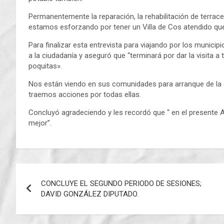
Permanentemente la reparación, la rehabilitación de terrace
estamos esforzando por tener un Villa de Cos atendido
Para finalizar esta entrevista para viajando por los municip
a la ciudadanía y aseguró que “terminará por dar la visita
poquitas».
Nos están viendo en sus comunidades para arranque de la o
traemos acciones por todas ellas.
Concluyó agradeciendo y les recordó que “ en el presente 
mejor”.
Navegación
CONCLUYE EL SEGUNDO PERIODO DE SESIONES;
de
DAVID GONZÁLEZ DIPUTADO.
entradas