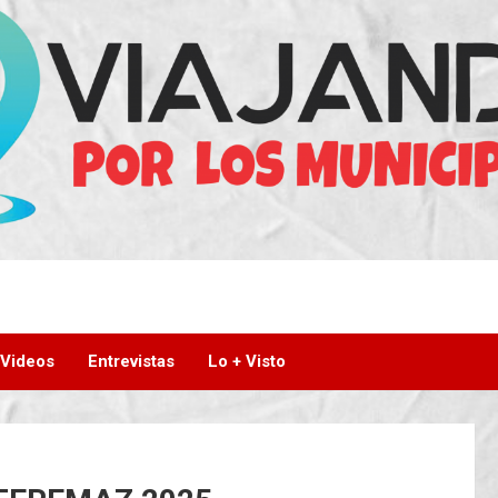
Videos
Entrevistas
Lo + Visto