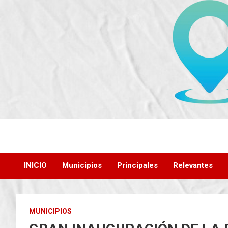
Saltar
al
contenido
INICIO
Municipios
Principales
Relevantes
MUNICIPIOS