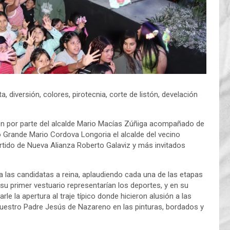
 diversión, colores, pirotecnia, corte de listón, develación
istón por parte del alcalde Mario Macías Zúñiga acompañado de
o Grande Mario Cordova Longoria el alcalde del vecino
artido de Nueva Alianza Roberto Galaviz y más invitados
a las candidatas a reina, aplaudiendo cada una de las etapas
su primer vestuario representarían los deportes, y en su
rle la apertura al traje típico donde hicieron alusión a las
 nuestro Padre Jesús de Nazareno en las pinturas, bordados y