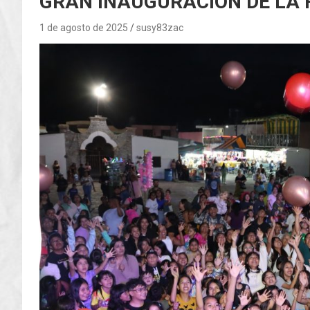
GRAN INAUGURACIÓN DE LA 
1 de agosto de 2025
susy83zac