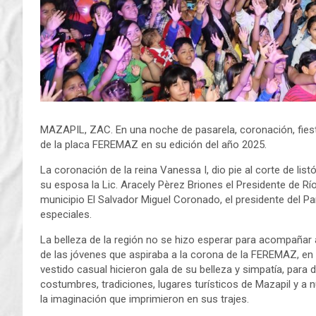
MAZAPIL, ZAC. En una noche de pasarela, coronación, fiesta,
de la placa FEREMAZ en su edición del año 2025.
La coronación de la reina Vanessa I, dio pie al corte de l
su esposa la Lic. Aracely Pèrez Briones el Presidente de Rí
municipio El Salvador Miguel Coronado, el presidente del P
especiales.
La belleza de la región no se hizo esperar para acompañar 
de las jóvenes que aspiraba a la corona de la FEREMAZ, en 
vestido casual hicieron gala de su belleza y simpatía, para da
costumbres, tradiciones, lugares turísticos de Mazapil y a
la imaginación que imprimieron en sus trajes.