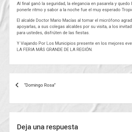
Al final ganó la seguridad, la elegancia en pasarela y quedo
ponerle ritmo y sabor a la noche fue el muy esperado Tropi
El alcalde Doctor Mario Macías al tomar el micrófono agrade
apoyarlas, a sus colegas alcaldes por su visita, a los invit
para ustedes, disfrúten de las fiestas.
Y Viajando Por Los Municipios presente en los mejores eve
LA FERIA MÁS GRANDE DE LA REGIÓN.
Navegación
“Domingo Rosa”
de
entradas
Deja una respuesta