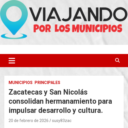
Saltar
al
contenido
MUNICIPIOS
PRINCIPALES
Zacatecas y San Nicolás
consolidan hermanamiento para
impulsar desarrollo y cultura.
20 de febrero de 2026
susy83zac